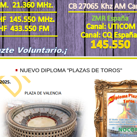
NUEVO DIPLOMA "PLAZAS DE TOROS"