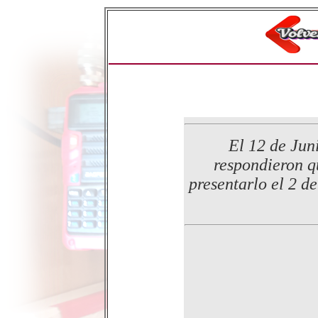
El 12 de Jun
respondieron q
presentarlo el 2 d