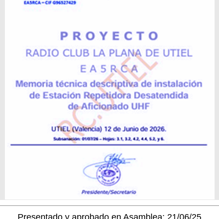
Presentado y aprobado en Asamblea: 21/06/25